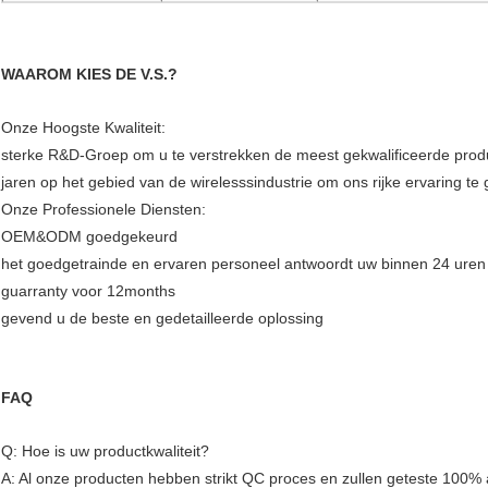
WAAROM KIES DE V.S.?
Onze Hoogste Kwaliteit:
sterke R&D-Groep om u te verstrekken de meest gekwalificeerde prod
jaren op het gebied van de wirelesssindustrie om ons rijke ervaring te
Onze Professionele Diensten:
OEM&ODM goedgekeurd
het goedgetrainde en ervaren personeel antwoordt uw binnen 24 uren
guarranty voor 12months
gevend u de beste en gedetailleerde oplossing
FAQ
Q: Hoe is uw productkwaliteit?
A: Al onze producten hebben strikt QC proces en zullen geteste 100% 