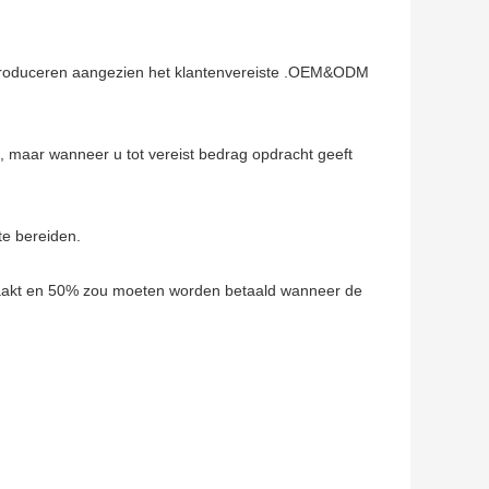
 produceren aangezien het klantenvereiste .OEM&ODM
t, maar wanneer u tot vereist bedrag opdracht geeft
te bereiden.
aakt en 50% zou moeten worden betaald wanneer de