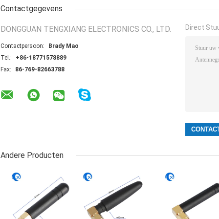
Contactgegevens
Direct Stu
DONGGUAN TENGXIANG ELECTRONICS CO., LTD.
Contactpersoon:
Brady Mao
Tel.:
+86-18771578889
Fax:
86-769-82663788
Andere Producten