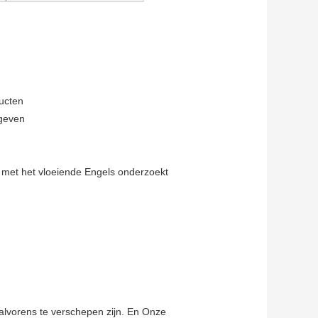
ucten
 geven
 met het vloeiende Engels onderzoekt
alvorens te verschepen zijn. En Onze