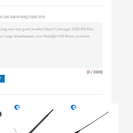
ur uw aanvraag naar ons
(
0
/ 3000)