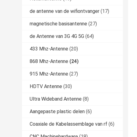
de antenne van de wifiontvanger
(17)
magnetische basisantenne
(27)
de Antenne van 3G 4G 5G
(64)
433 Mhz-Antenne
(20)
868 Mhz-Antenne
(24)
915 Mhz-Antenne
(27)
HDTV Antenne
(30)
Ultra Wideband Antenne
(8)
Aangepaste plastic delen
(6)
Coaxiale de Kabelassemblage van rf
(6)
CNC Machinehardware
(18)