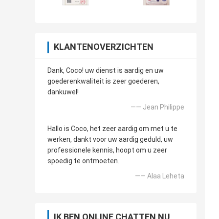
KLANTENOVERZICHTEN
Dank, Coco! uw dienst is aardig en uw
goederenkwaliteit is zeer goederen,
dankuwel!
—— Jean Philippe
Hallo is Coco, het zeer aardig om met u te
werken, dankt voor uw aardig geduld, uw
professionele kennis, hoopt om u zeer
spoedig te ontmoeten.
—— Alaa Leheta
IK BEN ONLINE CHATTEN NU