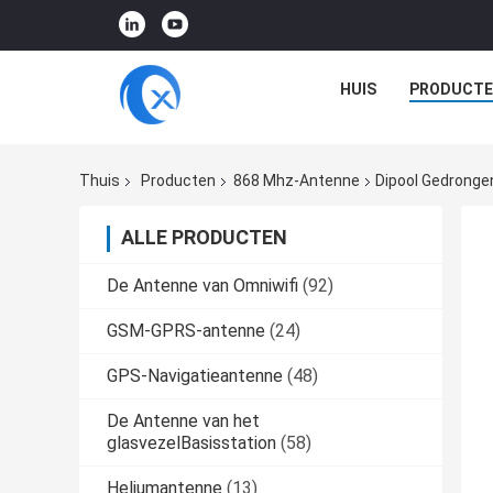
HUIS
PRODUCTE
Thuis
Producten
868 Mhz-Antenne
Dipool Gedronge
ALLE PRODUCTEN
De Antenne van Omniwifi
(92)
GSM-GPRS-antenne
(24)
GPS-Navigatieantenne
(48)
De Antenne van het
glasvezelBasisstation
(58)
Heliumantenne
(13)