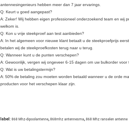
antennesingenieurs hebben meer dan 7 jaar ervarings.
Q: Keurt u goed aangepast?
A: Zeker! Wij hebben eigen professioneel onderzoekend team en wij
welkom is.
Q: Kon u vrije steekproef aan test aanbieden?
A: In het algemeen voor nieuwe klant betaalt u de steekproefprijs eers
betalen wij de steekproefkosten terug naar u terug.
Q: Wanneer kunt u de punten verschepen?
A: Gewoonlijk, vergen wij ongeveer 6-15 dagen om uw bulkorder voor 
Q: Wat is uw betalingstermijn?
A: 50% de betaling zou moeten worden betaald wanneer u de orde m
producten voor het verschepen klaar zijn.
,
,
label:
868 Mhz-dipoolantenne
868mhz antennesma
868 Mhz ranselen antenne