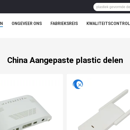
N
ONGEVEER ONS
FABRIEKSREIS
KWALITEITSCONTROL
China Aangepaste plastic delen