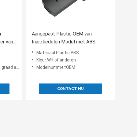
n
Aangepast Plastic OEM van
er van
Injectiedelen Model met ABS
Kunststof
Materiaal:Plastic ABS
Kleur:Wit of anderen
n +65 graad
Modelnummer:OEM
CONTACT NU