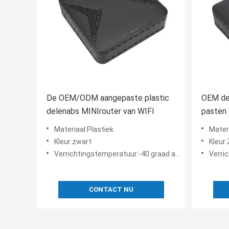
De OEM/ODM aangepaste plastic
OEM de 
delenabs MINIrouter van WIFI
pasten 
aan
Materiaal:Plastiek
Mater
Kleur:zwart
Kleur
Verrichtingstemperatuur:-40 graad aan +65 graad
Verrich
CONTACT NU