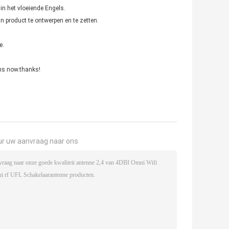
in het vloeiende Engels.
product te ontwerpen en te zetten.
e.
ons now.thanks!
ur uw aanvraag naar ons