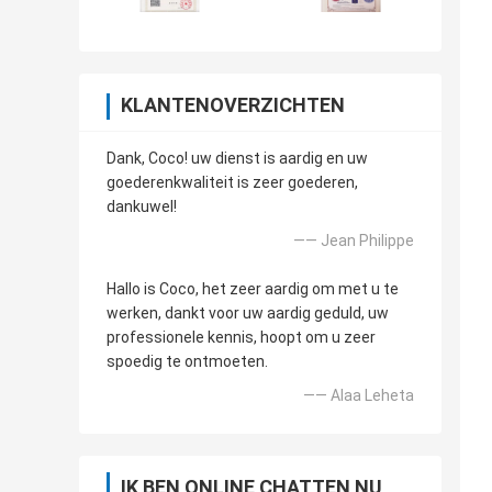
KLANTENOVERZICHTEN
Dank, Coco! uw dienst is aardig en uw
goederenkwaliteit is zeer goederen,
dankuwel!
—— Jean Philippe
Hallo is Coco, het zeer aardig om met u te
werken, dankt voor uw aardig geduld, uw
professionele kennis, hoopt om u zeer
spoedig te ontmoeten.
—— Alaa Leheta
IK BEN ONLINE CHATTEN NU