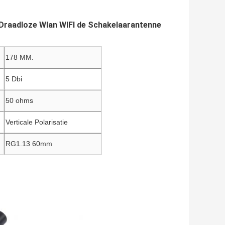
z Draadloze Wlan WIFI de Schakelaarantenne
178 MM.
5 Dbi
50 ohms
Verticale Polarisatie
RG1.13 60mm