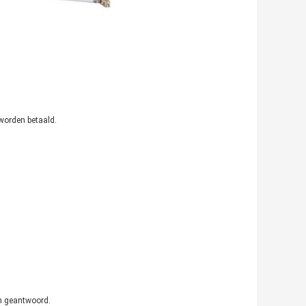
 worden betaald.
en geantwoord.