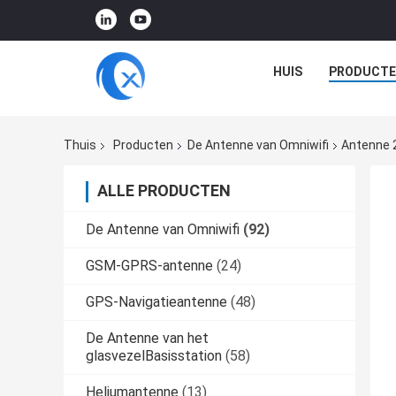
HUIS
PRODUCTE
Thuis
Producten
De Antenne van Omniwifi
Antenne 2
ALLE PRODUCTEN
De Antenne van Omniwifi
(92)
GSM-GPRS-antenne
(24)
GPS-Navigatieantenne
(48)
De Antenne van het
glasvezelBasisstation
(58)
Heliumantenne
(13)