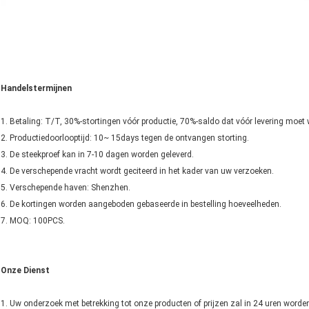
Handelstermijnen
1. Betaling: T/T, 30%-stortingen vóór productie, 70%-saldo dat vóór levering moet
2. Productiedoorlooptijd: 10~ 15days tegen de ontvangen storting.
3. De steekproef kan in 7-10 dagen worden geleverd.
4. De verschepende vracht wordt geciteerd in het kader van uw verzoeken.
5. Verschepende haven: Shenzhen.
6. De kortingen worden aangeboden gebaseerde in bestelling hoeveelheden.
7. MOQ: 100PCS.
Onze Dienst
1. Uw onderzoek met betrekking tot onze producten of prijzen zal in 24 uren word