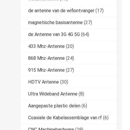
de antenne van de wifiontvanger
(17)
magnetische basisantenne
(27)
de Antenne van 3G 4G 5G
(64)
433 Mhz-Antenne
(20)
868 Mhz-Antenne
(24)
915 Mhz-Antenne
(27)
HDTV Antenne
(30)
Ultra Wideband Antenne
(8)
Aangepaste plastic delen
(6)
Coaxiale de Kabelassemblage van rf
(6)
CNC Machinehardware
(18)