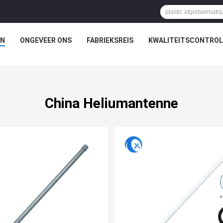
N
ONGEVEER ONS
FABRIEKSREIS
KWALITEITSCONTROL
China Heliumantenne