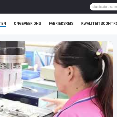
TEN
ONGEVEER ONS
FABRIEKSREIS
KWALITEITSCONTR