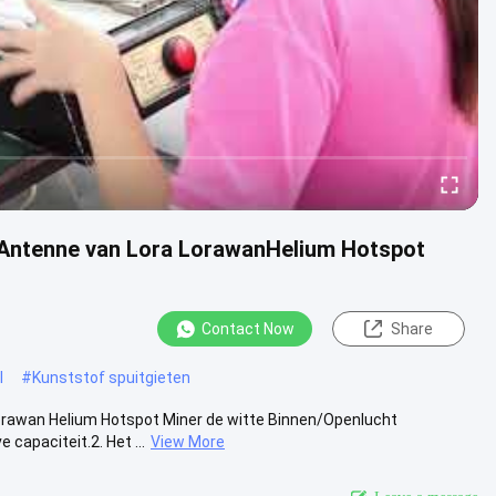
 Antenne van Lora LorawanHelium Hotspot
Contact Now
Share
l
#
Kunststof spuitgieten
orawan Helium Hotspot Miner de witte Binnen/Openlucht
capaciteit.2. Het ...
View More