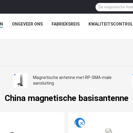
N
ONGEVEER ONS
FABRIEKSREIS
KWALITEITSCONTROL
Magnetische antenne met RP-SMA-male
aansluiting
China magnetische basisantenne