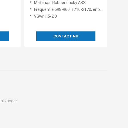
Materiaal:Rubber ducky ABS
Frequentie:698-960, 1710-2170, en 2500-2700 MHz
VSwr:1.5-2.0
CONTACT NU
ontvanger