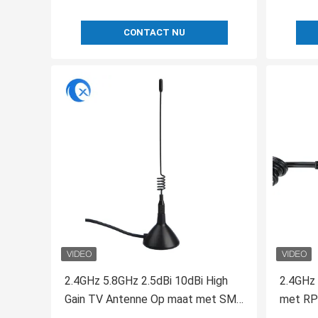
CONTACT NU
2.4GHz 5.8GHz 2.5dBi 10dBi High
2.4GHz
Gain TV Antenne Op maat met SMA
met RP
Male Connector Voor Auto
Magneti