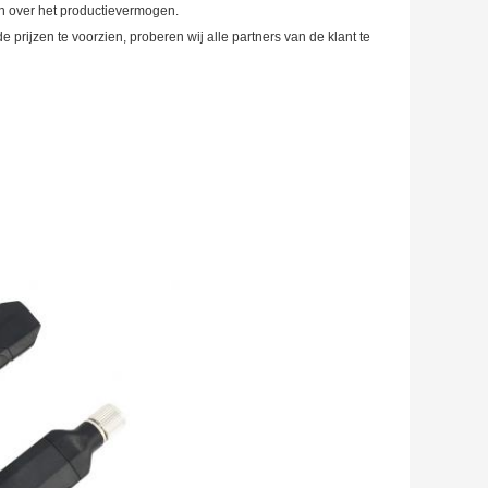
n over het productievermogen.
 prijzen te voorzien, proberen wij alle partners van de klant te