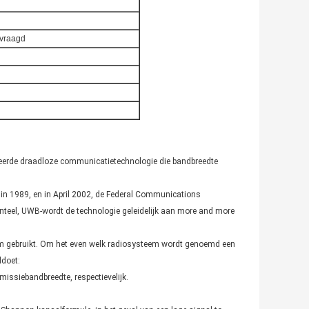
vraagd
ceerde draadloze communicatietechnologie die bandbreedte
e in 1989, en in April 2002, de Federal Communications
teel, UWB-wordt de technologie geleidelijk aan more and more
um gebruikt. Om het even welk radiosysteem wordt genoemd een
ldoet:
smissiebandbreedte, respectievelijk.