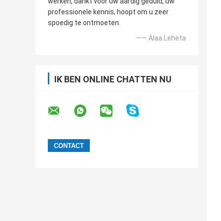
werken, dankt voor uw aardig geduld, uw
professionele kennis, hoopt om u zeer
spoedig te ontmoeten.
—— Alaa Leheta
IK BEN ONLINE CHATTEN NU