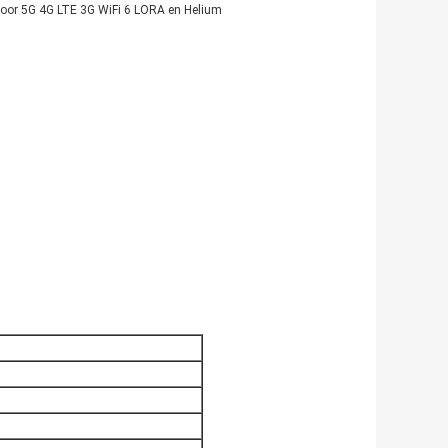
oor 5G 4G LTE 3G WiFi 6 LORA en Helium