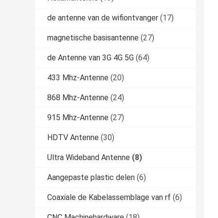
de antenne van de wifiontvanger
(17)
magnetische basisantenne
(27)
de Antenne van 3G 4G 5G
(64)
433 Mhz-Antenne
(20)
868 Mhz-Antenne
(24)
915 Mhz-Antenne
(27)
HDTV Antenne
(30)
Ultra Wideband Antenne
(8)
Aangepaste plastic delen
(6)
Coaxiale de Kabelassemblage van rf
(6)
CNC Machinehardware
(18)