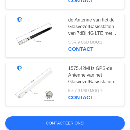
CONTACT
de Antenne van het de
GlasvezelBasisstation
van 7dBi 4G LTE met n-
Schakelaar
5.5-7.9 USD MOQ:1
CONTACT
1575.42MHz GPS-de
Antenne van het
GlasvezelBasisstation
met de Mannelijke
5.5-7.9 USD MOQ:1
Schakelaar van SMA
CONTACT
CONTACTEER ONS!