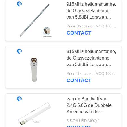
915MHz heliumantenne,
de Glasvezelantenne
van 5.8dBi Lorawan
voor IOT-Apparaat
Price Discussion MOQ:100 PCs
CONTACT
915MHz heliumantenne,
de Glasvezelantenne
van 5.8dBi Lorawan
voor IOT-Apparaat
Price Discussion MOQ:100 st
CONTACT
van de Bandwifi van
2.4G 5.8G de Dubbele
Antenne van de
Glasvezelbasestation
5.5-7.9 USD MOQ:1