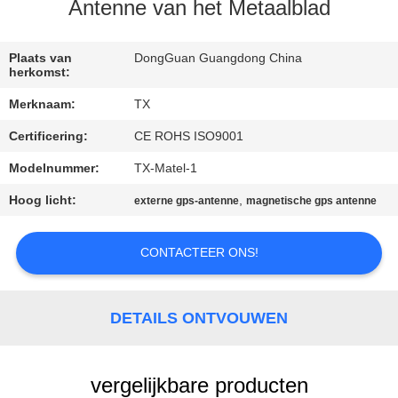
CONTACTEER
Antenne van het Metaalblad
ONS
Plaats van
DongGuan Guangdong China
herkomst:
NIEUWS
Merknaam:
TX
Certificering:
CE ROHS ISO9001
GEVALLEN
Modelnummer:
TX-Matel-1
VR
Hoog licht:
,
externe gps-antenne
magnetische gps antenne
SITEMAP
CONTACTEER ONS!
PRIVACY
DETAILS ONTVOUWEN
POLICY
vergelijkbare producten