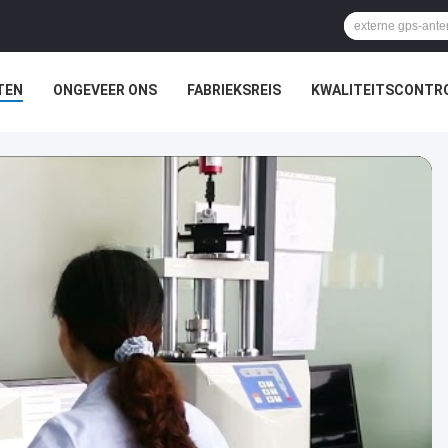
TEN
ONGEVEER ONS
FABRIEKSREIS
KWALITEITSCONTR