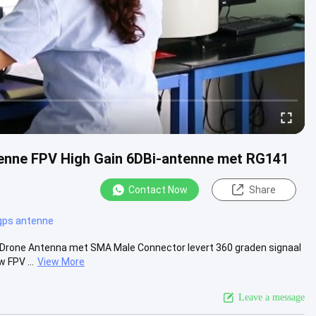
enne FPV High Gain 6DBi-antenne met RG141
Contact Now
Share
gps antenne
 Drone Antenna met SMA Male Connector levert 360 graden signaal
 FPV ...
View More
Leave a message