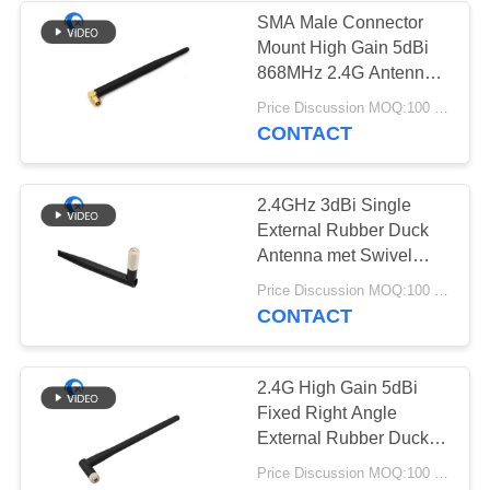
SMA Male Connector
Mount High Gain 5dBi
868MHz 2.4G Antenne
NFC Vaste rechthoek
Price Discussion MOQ:100 stuks
WiFi Rubber Duck
CONTACT
Antenne voor Router
2.4GHz 3dBi Single
External Rubber Duck
Antenna met Swivel
SMA Connector voor HD
Price Discussion MOQ:100 stuks
Security Camera
CONTACT
2.4G High Gain 5dBi
Fixed Right Angle
External Rubber Duck
WiFi SMA Antenne voor
Price Discussion MOQ:100 stuks
WiFi Router