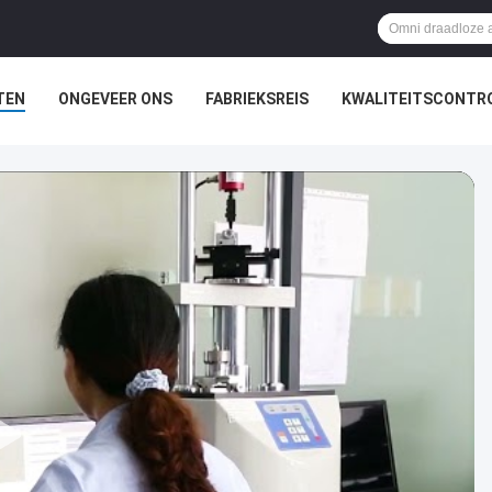
TEN
ONGEVEER ONS
FABRIEKSREIS
KWALITEITSCONTR