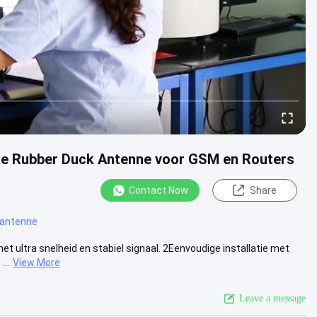
e Rubber Duck Antenne voor GSM en Routers
Contact Now
Share
 antenne
ultra snelheid en stabiel signaal. 2Eenvoudige installatie met
...
View More
Leave a message