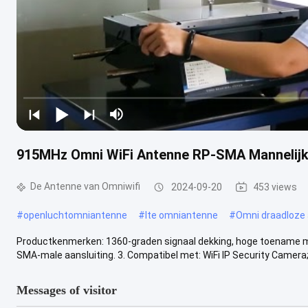
915MHz Omni WiFi Antenne RP-SMA Mannelijk
De Antenne van Omniwifi
2024-09-20
453 views
#
openluchtomniantenne
#
lte omniantenne
#
Omni draadloze
Productkenmerken: 1360-graden signaal dekking, hoge toename met 
SMA-male aansluiting. 3. Compatibel met: WiFi IP Security Camera; 
Messages of visitor