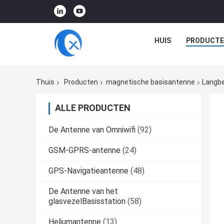
HUIS
PRODUCTE
Thuis
Producten
magnetische basisantenne
Langbe
ALLE PRODUCTEN
De Antenne van Omniwifi
(92)
GSM-GPRS-antenne
(24)
GPS-Navigatieantenne
(48)
De Antenne van het
glasvezelBasisstation
(58)
Heliumantenne
(13)