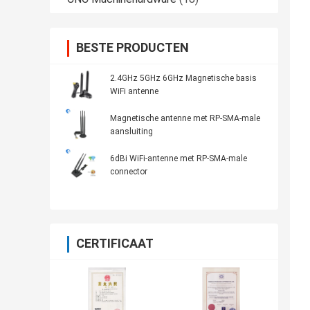
BESTE PRODUCTEN
2.4GHz 5GHz 6GHz Magnetische basis
WiFi antenne
Magnetische antenne met RP-SMA-male
aansluiting
6dBi WiFi-antenne met RP-SMA-male
connector
CERTIFICAAT