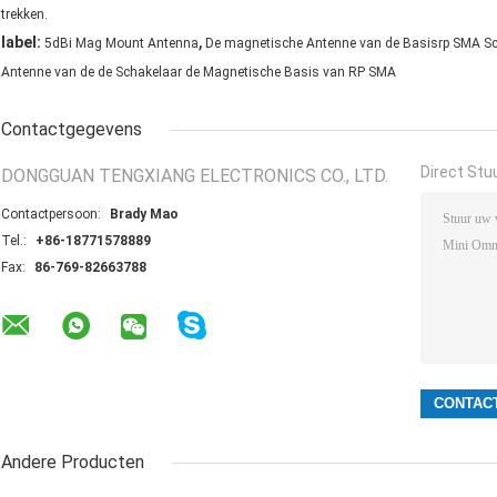
trekken.
,
label:
5dBi Mag Mount Antenna
De magnetische Antenne van de Basisrp SMA S
Antenne van de de Schakelaar de Magnetische Basis van RP SMA
Contactgegevens
Direct Stu
DONGGUAN TENGXIANG ELECTRONICS CO., LTD.
Contactpersoon:
Brady Mao
Tel.:
+86-18771578889
Fax:
86-769-82663788
Andere Producten