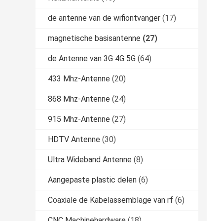
de antenne van de wifiontvanger
(17)
magnetische basisantenne
(27)
de Antenne van 3G 4G 5G
(64)
433 Mhz-Antenne
(20)
868 Mhz-Antenne
(24)
915 Mhz-Antenne
(27)
HDTV Antenne
(30)
Ultra Wideband Antenne
(8)
Aangepaste plastic delen
(6)
Coaxiale de Kabelassemblage van rf
(6)
CNC Machinehardware
(18)