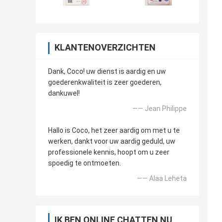
KLANTENOVERZICHTEN
Dank, Coco! uw dienst is aardig en uw
goederenkwaliteit is zeer goederen,
dankuwel!
—— Jean Philippe
Hallo is Coco, het zeer aardig om met u te
werken, dankt voor uw aardig geduld, uw
professionele kennis, hoopt om u zeer
spoedig te ontmoeten.
—— Alaa Leheta
IK BEN ONLINE CHATTEN NU