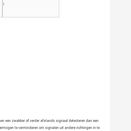
/
nen een zwakker of verder afstands signaal detecteren dan een
ermogen te verminderen om signalen uit andere richtingen in te