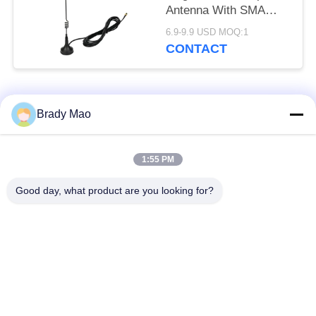
Antenna With SMA
Mannelijke Schakelaar
6.9-9.9 USD MOQ:1
CONTACT
populaire categorieën
Alle
Brady Mao
De Antenne van
1:55 PM
GSM-GPRS-antenne
Omniwifi
Good day, what product are you looking for?
GPS-
De Antenne van het
Navigatieantenne
glasvezelBasisstation
de antenne van de
Heliumantenne
wifiontvanger