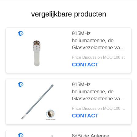
vergelijkbare producten
915MHz
heliumantenne, de
Glasvezelantenne van
5.8dBi Lorawan voor
Price Discussion MOQ:100 st
IOT-Apparaat
CONTACT
915MHz
heliumantenne, de
Glasvezelantenne van
5.8dBi Lorawan voor
Price Discussion MOQ:100 PCs
IOT-Apparaat
CONTACT
8dBi de Antenne