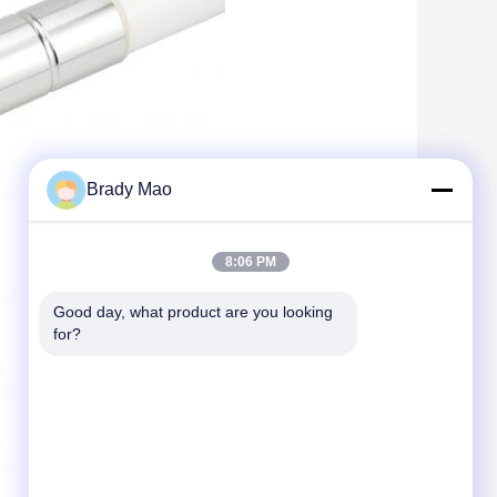
Brady Mao
8:06 PM
Good day, what product are you looking 
for?