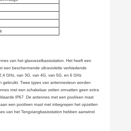
it
nnes van het glasvezelbasisstation. Het heeft een
 met een beschermende ultraviolette verbiedende
,4 GHz, van 3G, van 4G, van 5G, en 6 GHz
n gebruikt. Twee types van antennesteun worden
ennes met een schakelaar zetten omvatten geen extra
erklaarde IP67. De antennes met een pool/een mast
ie aan een pool/een mast met inbegrepen het opzetten
nnes van het Tengxiangbasisstation hebben aanwinst