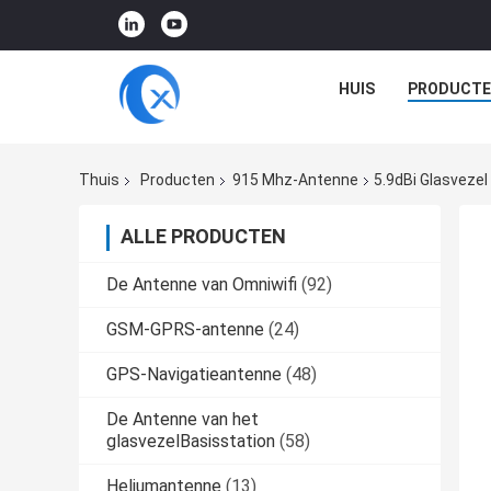
HUIS
PRODUCTE
Thuis
Producten
915 Mhz-Antenne
5.9dBi Glasveze
ALLE PRODUCTEN
De Antenne van Omniwifi
(92)
GSM-GPRS-antenne
(24)
GPS-Navigatieantenne
(48)
De Antenne van het
glasvezelBasisstation
(58)
Heliumantenne
(13)