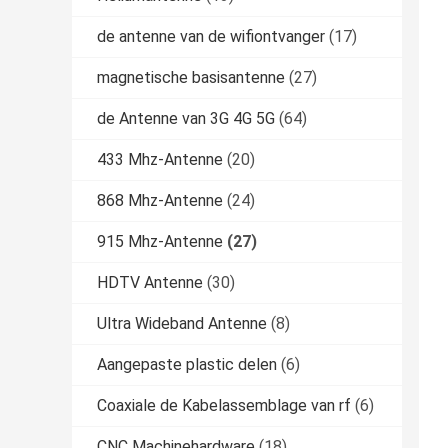
de antenne van de wifiontvanger
(17)
magnetische basisantenne
(27)
de Antenne van 3G 4G 5G
(64)
433 Mhz-Antenne
(20)
868 Mhz-Antenne
(24)
915 Mhz-Antenne
(27)
HDTV Antenne
(30)
Ultra Wideband Antenne
(8)
Aangepaste plastic delen
(6)
Coaxiale de Kabelassemblage van rf
(6)
CNC Machinehardware
(18)