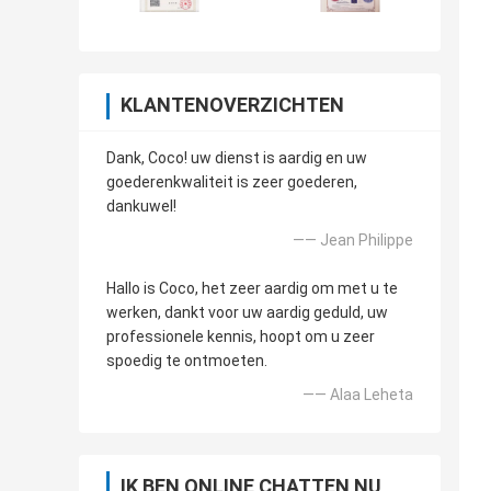
KLANTENOVERZICHTEN
Dank, Coco! uw dienst is aardig en uw
goederenkwaliteit is zeer goederen,
dankuwel!
—— Jean Philippe
Hallo is Coco, het zeer aardig om met u te
werken, dankt voor uw aardig geduld, uw
professionele kennis, hoopt om u zeer
spoedig te ontmoeten.
—— Alaa Leheta
IK BEN ONLINE CHATTEN NU