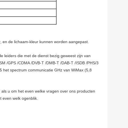
aar, en de lichaam-kleur kunnen worden aangepast.
 leiders die met de dienst bezig geweest zijn van
 GSM /GPS /CDMA /DVB-T /DMB-T /DAB-T /ISDB /PHS/3
3,5 het spectrum communicatie GHz van WiMax (5,8
 als u om het even welke vragen over ons producten
et even welk ogenblik.