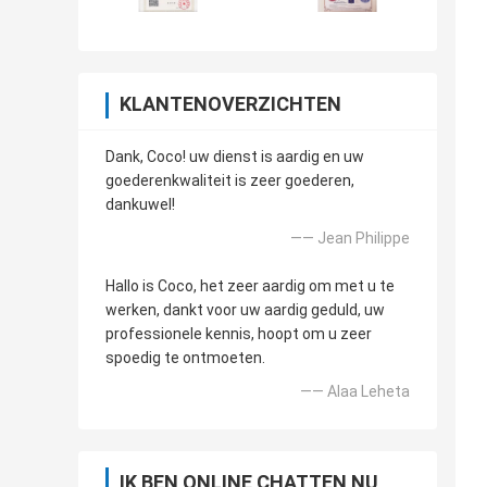
KLANTENOVERZICHTEN
Dank, Coco! uw dienst is aardig en uw
goederenkwaliteit is zeer goederen,
dankuwel!
—— Jean Philippe
Hallo is Coco, het zeer aardig om met u te
werken, dankt voor uw aardig geduld, uw
professionele kennis, hoopt om u zeer
spoedig te ontmoeten.
—— Alaa Leheta
IK BEN ONLINE CHATTEN NU