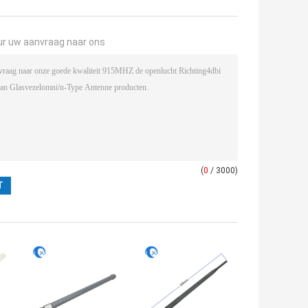
ur uw aanvraag naar ons
(
0
/ 3000)