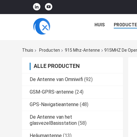
HUIS
PRODUCTE
Thuis
Producten
915 Mhz-Antenne
915MHZ De Open
ALLE PRODUCTEN
De Antenne van Omniwifi
(92)
GSM-GPRS-antenne
(24)
GPS-Navigatieantenne
(48)
De Antenne van het
glasvezelBasisstation
(58)
Heliumantenne
(13)