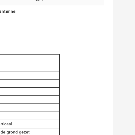
 antenne
rticaal
 de grond gezet