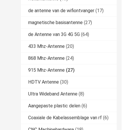
de antenne van de wifiontvanger
(17)
magnetische basisantenne
(27)
de Antenne van 3G 4G 5G
(64)
433 Mhz-Antenne
(20)
868 Mhz-Antenne
(24)
915 Mhz-Antenne
(27)
HDTV Antenne
(30)
Ultra Wideband Antenne
(8)
Aangepaste plastic delen
(6)
Coaxiale de Kabelassemblage van rf
(6)
CNC Machinehardware
(18)