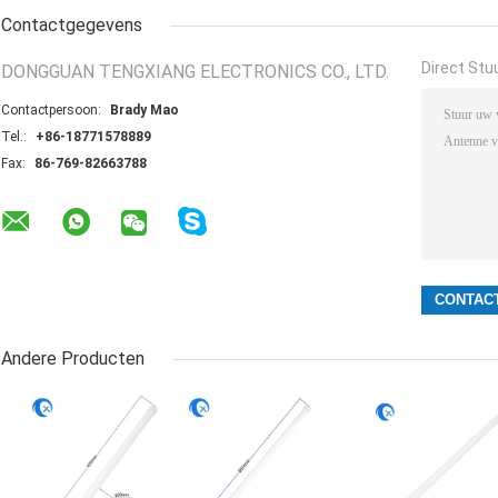
Contactgegevens
Direct Stu
DONGGUAN TENGXIANG ELECTRONICS CO., LTD.
Contactpersoon:
Brady Mao
Tel.:
+86-18771578889
Fax:
86-769-82663788
Andere Producten