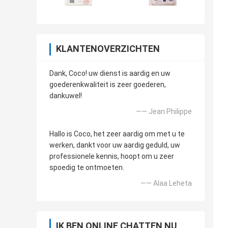
KLANTENOVERZICHTEN
Dank, Coco! uw dienst is aardig en uw
goederenkwaliteit is zeer goederen,
dankuwel!
—— Jean Philippe
Hallo is Coco, het zeer aardig om met u te
werken, dankt voor uw aardig geduld, uw
professionele kennis, hoopt om u zeer
spoedig te ontmoeten.
—— Alaa Leheta
IK BEN ONLINE CHATTEN NU