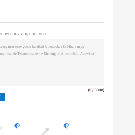
ur uw aanvraag naar ons
(
0
/ 3000)