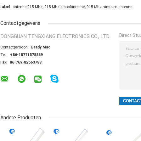
,
,
label:
antenne 915 Mhz
915 Mhz-dipoolantenne
915 Mhz ranselen antenne
Contactgegevens
Direct Stu
DONGGUAN TENGXIANG ELECTRONICS CO., LTD.
Contactpersoon:
Brady Mao
Tel.:
+86-18771578889
Fax:
86-769-82663788
Andere Producten