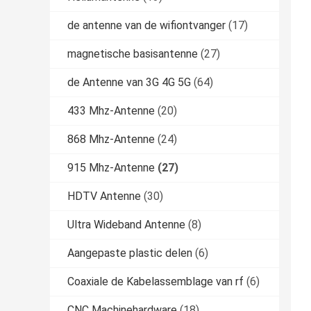
de antenne van de wifiontvanger
(17)
magnetische basisantenne
(27)
de Antenne van 3G 4G 5G
(64)
433 Mhz-Antenne
(20)
868 Mhz-Antenne
(24)
915 Mhz-Antenne
(27)
HDTV Antenne
(30)
Ultra Wideband Antenne
(8)
Aangepaste plastic delen
(6)
Coaxiale de Kabelassemblage van rf
(6)
CNC Machinehardware
(18)