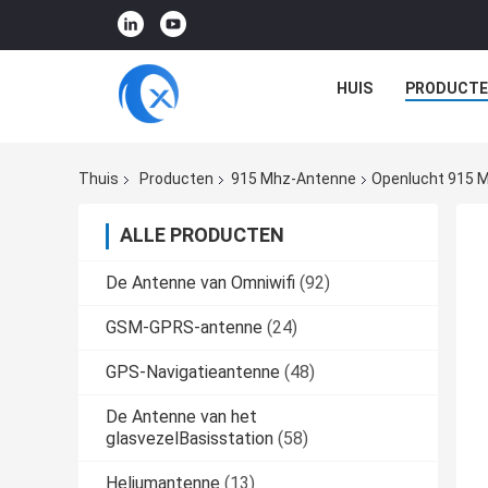
HUIS
PRODUCTE
Thuis
Producten
915 Mhz-Antenne
Openlucht 915 M
ALLE PRODUCTEN
De Antenne van Omniwifi
(92)
GSM-GPRS-antenne
(24)
GPS-Navigatieantenne
(48)
De Antenne van het
glasvezelBasisstation
(58)
Heliumantenne
(13)