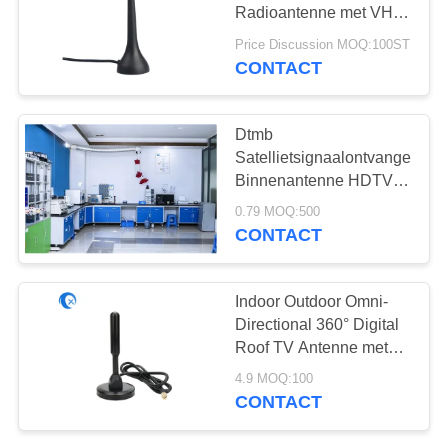
Radioantenne met VHF
174 - 230
Price Discussion MOQ:100ST
CONTACT
Dtmb
Satellietsignaalontvanger
Binnenantenne HDTV
Digitale TV Antenne
0.79 MOQ:500
CONTACT
Indoor Outdoor Omni-
Directional 360° Digital
Roof TV Antenne met
magnetische basis 10
4.9 MOQ:100
FT Coax Cable
CONTACT