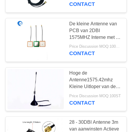
CONTACTEER
Frequentietype
CONTACT
ONS
De kleine Antenne van
50
NIEUWS
PCB van 2DBI
GPS-
1575MHZ Interne met de
Schakelaar van UFL
GEVALLEN
Navigatieantenne
Price Discussion MOQ:100pcs
IPEX
CONTACT
VR
Hoge de
Antenne1575.42mhz
SITEMAP
Kleine Uitloper van de
58
Aanwinsten5dbi GPS
Price Discussion MOQ:100ST
De Antenne van het
Navigatie het Opzetten
PRIVACY
CONTACT
Antenne
glasvezelBasisstation
POLICY
28 - 30DBI Antenne 3m
van aanwinsten Actieve