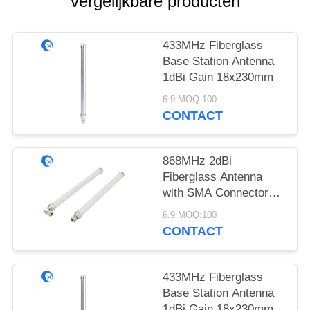
vergelijkbare producten
433MHz Fiberglass
Base Station Antenna
1dBi Gain 18x230mm
6.9 MOQ:100
CONTACT
868MHz 2dBi
Fiberglass Antenna
with SMA Connector
18x230mm
6.9 MOQ:100
CONTACT
433MHz Fiberglass
Base Station Antenna
1dBi Gain 18x230mm