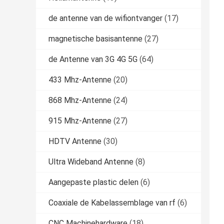
de antenne van de wifiontvanger
(17)
magnetische basisantenne
(27)
de Antenne van 3G 4G 5G
(64)
433 Mhz-Antenne
(20)
868 Mhz-Antenne
(24)
915 Mhz-Antenne
(27)
HDTV Antenne
(30)
Ultra Wideband Antenne
(8)
Aangepaste plastic delen
(6)
Coaxiale de Kabelassemblage van rf
(6)
CNC Machinehardware
(18)