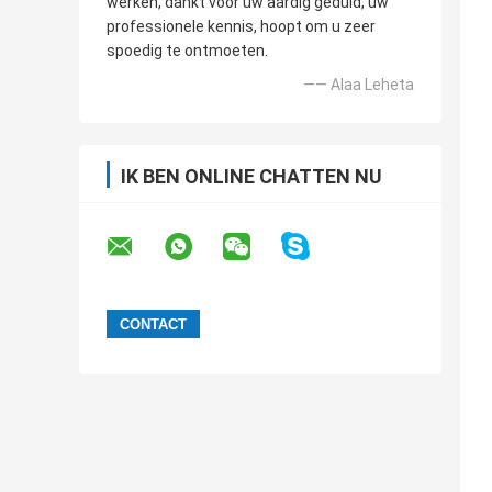
werken, dankt voor uw aardig geduld, uw
professionele kennis, hoopt om u zeer
spoedig te ontmoeten.
—— Alaa Leheta
IK BEN ONLINE CHATTEN NU