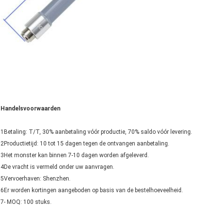
Handelsvoorwaarden
1Betaling: T/T, 30% aanbetaling vóór productie, 70% saldo vóór levering.
2Productietijd: 10 tot 15 dagen tegen de ontvangen aanbetaling.
3Het monster kan binnen 7-10 dagen worden afgeleverd.
4De vracht is vermeld onder uw aanvragen.
5Vervoerhaven: Shenzhen.
6Er worden kortingen aangeboden op basis van de bestelhoeveelheid.
7- MOQ: 100 stuks.