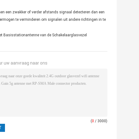
nen een zwakker of verder afstands signaal detecteren dan een
ermogen te verminderen om signalen uit andere richtingen in te
et Basisstationantenne van de Schakelaarglasvezel
ur uw aanvraag naar ons
(
0
/ 3000)