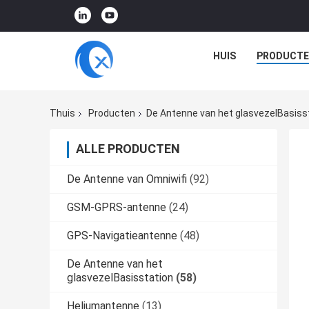
HUIS
PRODUCTE
Thuis
Producten
De Antenne van het glasvezelBasiss
ALLE PRODUCTEN
De Antenne van Omniwifi
(92)
GSM-GPRS-antenne
(24)
GPS-Navigatieantenne
(48)
De Antenne van het
glasvezelBasisstation
(58)
Heliumantenne
(13)