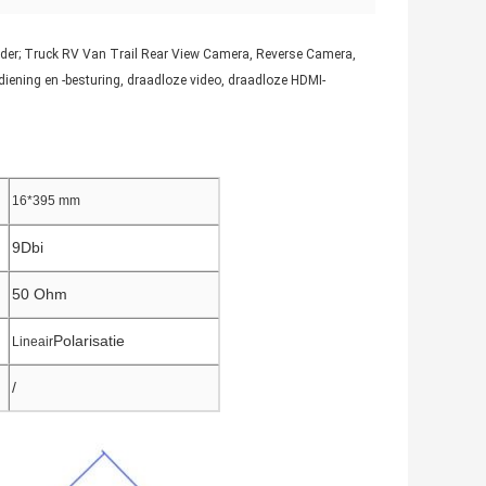
order; Truck RV Van Trail Rear View Camera, Reverse Camera,
ening en -besturing, draadloze video, draadloze HDMI-
16*395 mm
9Dbi
50 Ohm
Polarisatie
Lineair
/