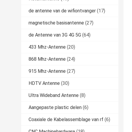
de antenne van de wifiontvanger
(17)
magnetische basisantenne
(27)
de Antenne van 3G 4G 5G
(64)
433 Mhz-Antenne
(20)
868 Mhz-Antenne
(24)
915 Mhz-Antenne
(27)
HDTV Antenne
(30)
Ultra Wideband Antenne
(8)
Aangepaste plastic delen
(6)
Coaxiale de Kabelassemblage van rf
(6)
CNC Machinehardware
(18)