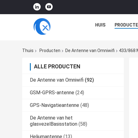
HUIS
PRODUCTE
Thuis
Producten
De Antenne van Omniwifi
433/868 M
ALLE PRODUCTEN
De Antenne van Omniwifi
(92)
GSM-GPRS-antenne
(24)
GPS-Navigatieantenne
(48)
De Antenne van het
glasvezelBasisstation
(58)
Heliumantenne
(13)