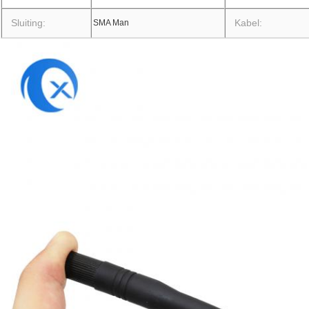
Sluiting:
Kabel:
SMA Man