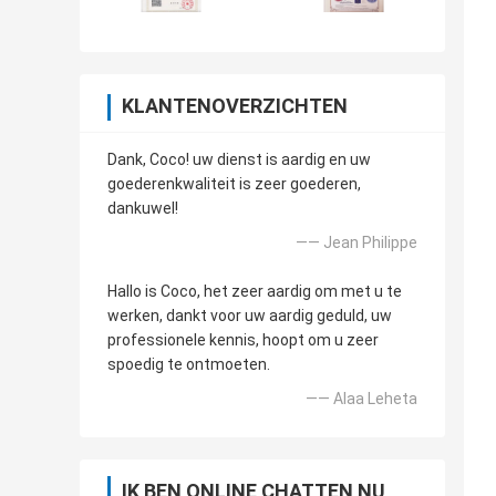
KLANTENOVERZICHTEN
Dank, Coco! uw dienst is aardig en uw
goederenkwaliteit is zeer goederen,
dankuwel!
—— Jean Philippe
Hallo is Coco, het zeer aardig om met u te
werken, dankt voor uw aardig geduld, uw
professionele kennis, hoopt om u zeer
spoedig te ontmoeten.
—— Alaa Leheta
IK BEN ONLINE CHATTEN NU