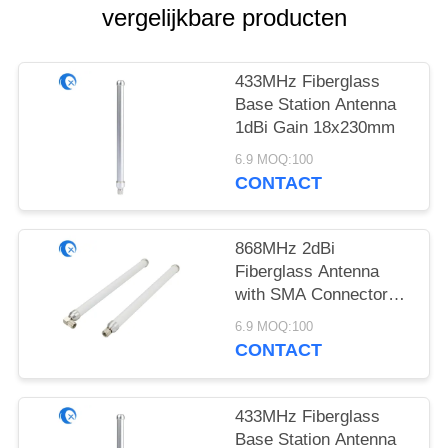
vergelijkbare producten
433MHz Fiberglass
Base Station Antenna
1dBi Gain 18x230mm
6.9 MOQ:100
CONTACT
868MHz 2dBi
Fiberglass Antenna
with SMA Connector
18x230mm
6.9 MOQ:100
CONTACT
433MHz Fiberglass
Base Station Antenna