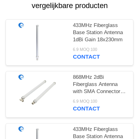
vergelijkbare producten
433MHz Fiberglass
Base Station Antenna
1dBi Gain 18x230mm
6.9 MOQ:100
CONTACT
868MHz 2dBi
Fiberglass Antenna
with SMA Connector
18x230mm
6.9 MOQ:100
CONTACT
433MHz Fiberglass
Base Station Antenna