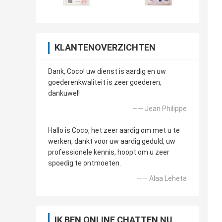
KLANTENOVERZICHTEN
Dank, Coco! uw dienst is aardig en uw
goederenkwaliteit is zeer goederen,
dankuwel!
—— Jean Philippe
Hallo is Coco, het zeer aardig om met u te
werken, dankt voor uw aardig geduld, uw
professionele kennis, hoopt om u zeer
spoedig te ontmoeten.
—— Alaa Leheta
IK BEN ONLINE CHATTEN NU