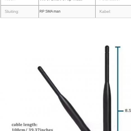
Sluiting:
Kabel:
RP SMA man