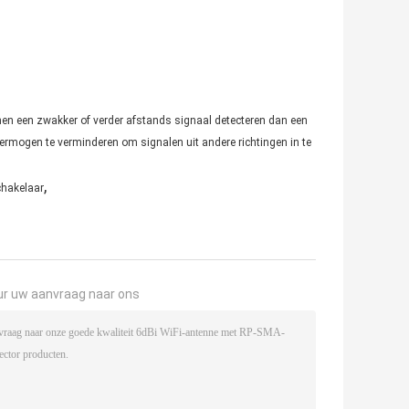
nen een zwakker of verder afstands signaal detecteren dan een
ermogen te verminderen om signalen uit andere richtingen in te
,
chakelaar
ur uw aanvraag naar ons