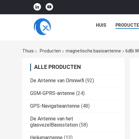
HUIS
PRODUCTE
Thuis
Producten
magnetische basisantenne
6dBi W
ALLE PRODUCTEN
De Antenne van Omniwifi
(92)
GSM-GPRS-antenne
(24)
GPS-Navigatieantenne
(48)
De Antenne van het
glasvezelBasisstation
(58)
Heliumantenne
(13)