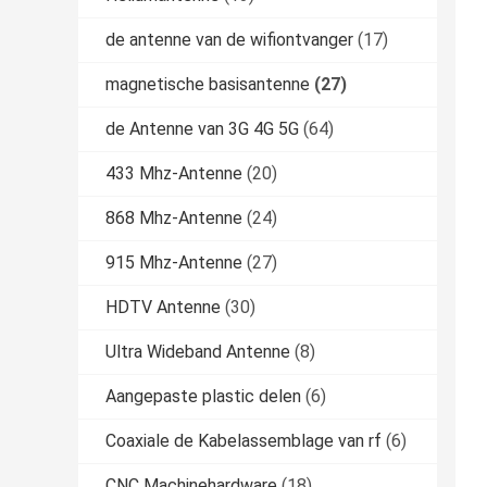
de antenne van de wifiontvanger
(17)
magnetische basisantenne
(27)
de Antenne van 3G 4G 5G
(64)
433 Mhz-Antenne
(20)
868 Mhz-Antenne
(24)
915 Mhz-Antenne
(27)
HDTV Antenne
(30)
Ultra Wideband Antenne
(8)
Aangepaste plastic delen
(6)
Coaxiale de Kabelassemblage van rf
(6)
CNC Machinehardware
(18)