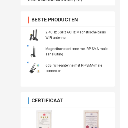
BESTE PRODUCTEN
2.4GHz 5GHz 6GHz Magnetische basis
WiFi antenne
Magnetische antenne met RP-SMA-male
aansluiting
6dBi WiFi-antenne met RP-SMA-male
connector
CERTIFICAAT