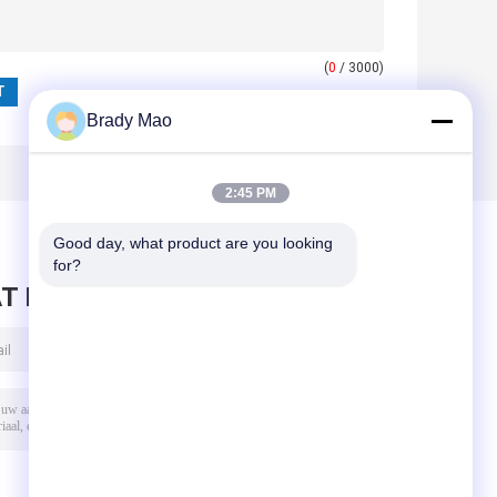
(
0
/ 3000)
Brady Mao
2:45 PM
Good day, what product are you looking 
for?
T BERICHT ACHTER