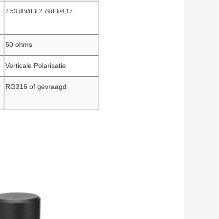
2.53 dBi/dBi 2.79dBi/4,17
50 ohms
Verticale Polarisatie
RG316 of gevraagd