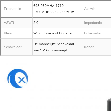
698-960MHz, 1710-
Frequentie:
Aanwinst:
2700MHz/3300-6000MHz
VSWR:
2.0
Impedantie:
Kleur:
Wit of Zwarte of Douane
Polarisatie:
De mannelijke Schakelaar
Schakelaar:
Kabel:
van SMA of gevraagd