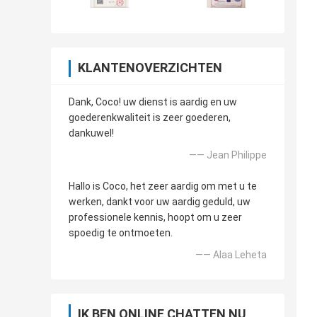
KLANTENOVERZICHTEN
Dank, Coco! uw dienst is aardig en uw
goederenkwaliteit is zeer goederen,
dankuwel!
—— Jean Philippe
Hallo is Coco, het zeer aardig om met u te
werken, dankt voor uw aardig geduld, uw
professionele kennis, hoopt om u zeer
spoedig te ontmoeten.
—— Alaa Leheta
IK BEN ONLINE CHATTEN NU