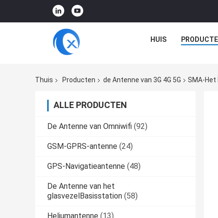
HUIS
PRODUCTE
Thuis
Producten
de Antenne van 3G 4G 5G
SMA-Het P
ALLE PRODUCTEN
De Antenne van Omniwifi
(92)
GSM-GPRS-antenne
(24)
GPS-Navigatieantenne
(48)
De Antenne van het
glasvezelBasisstation
(58)
Heliumantenne
(13)