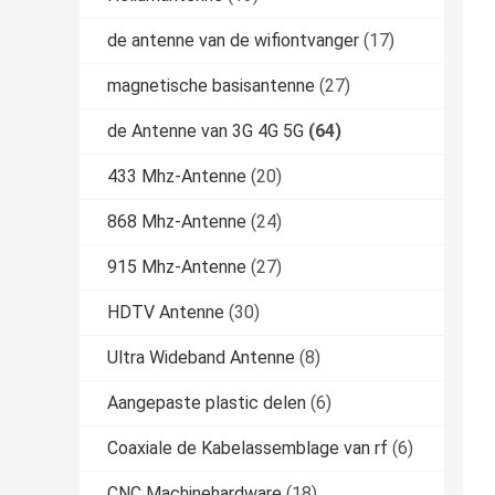
de antenne van de wifiontvanger
(17)
magnetische basisantenne
(27)
de Antenne van 3G 4G 5G
(64)
433 Mhz-Antenne
(20)
868 Mhz-Antenne
(24)
915 Mhz-Antenne
(27)
HDTV Antenne
(30)
Ultra Wideband Antenne
(8)
Aangepaste plastic delen
(6)
Coaxiale de Kabelassemblage van rf
(6)
CNC Machinehardware
(18)