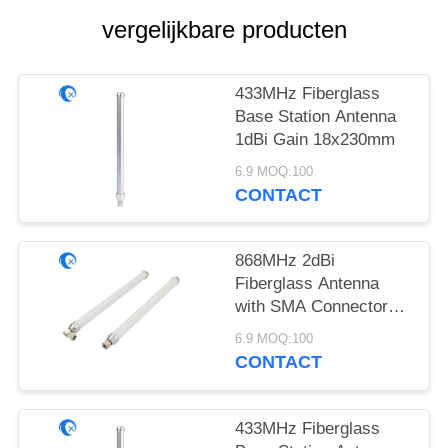
vergelijkbare producten
433MHz Fiberglass
Base Station Antenna
1dBi Gain 18x230mm
6.9 MOQ:100
CONTACT
868MHz 2dBi
Fiberglass Antenna
with SMA Connector
18x230mm
6.9 MOQ:100
CONTACT
433MHz Fiberglass