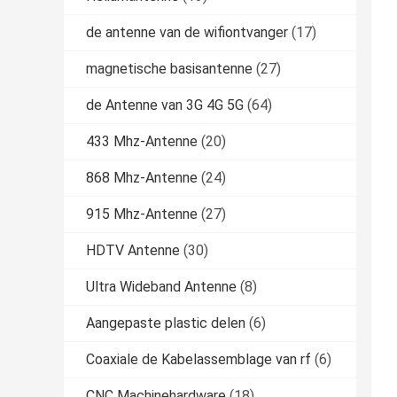
de antenne van de wifiontvanger
(17)
magnetische basisantenne
(27)
de Antenne van 3G 4G 5G
(64)
433 Mhz-Antenne
(20)
868 Mhz-Antenne
(24)
915 Mhz-Antenne
(27)
HDTV Antenne
(30)
Ultra Wideband Antenne
(8)
Aangepaste plastic delen
(6)
Coaxiale de Kabelassemblage van rf
(6)
CNC Machinehardware
(18)