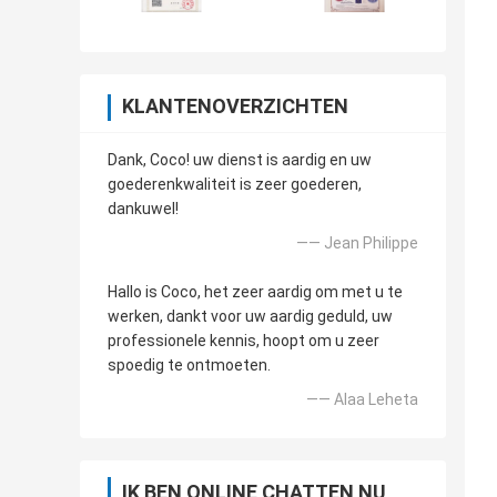
KLANTENOVERZICHTEN
Dank, Coco! uw dienst is aardig en uw
goederenkwaliteit is zeer goederen,
dankuwel!
—— Jean Philippe
Hallo is Coco, het zeer aardig om met u te
werken, dankt voor uw aardig geduld, uw
professionele kennis, hoopt om u zeer
spoedig te ontmoeten.
—— Alaa Leheta
IK BEN ONLINE CHATTEN NU