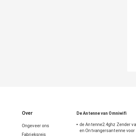
Over
De Antenne van Omniwifi
de Antenne2.4ghz Zender v
Ongeveer ons
en Ontvangersantenne voor
Fabrieksreis