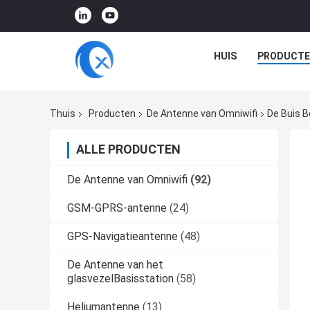
HUIS
PRODUCTE
Thuis
Producten
De Antenne van Omniwifi
De Buis B
ALLE PRODUCTEN
De Antenne van Omniwifi
(92)
GSM-GPRS-antenne
(24)
GPS-Navigatieantenne
(48)
De Antenne van het
glasvezelBasisstation
(58)
Heliumantenne
(13)