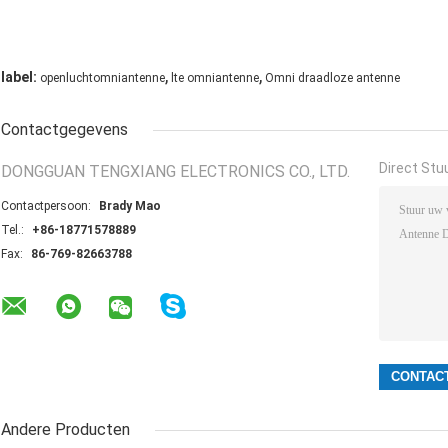
,
,
label:
openluchtomniantenne
lte omniantenne
Omni draadloze antenne
Contactgegevens
Direct Stu
DONGGUAN TENGXIANG ELECTRONICS CO., LTD.
Contactpersoon:
Brady Mao
Tel.:
+86-18771578889
Fax:
86-769-82663788
Andere Producten