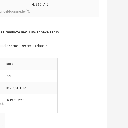
H: 360 V: 6
undeldoorsnede (°):
de Draadloze met Ts9-schakelaar in
aadloze met Ts9-schakelaar in
Buis
Ts9
RG 0,81/1,13
-40℃~+65℃
c):
de