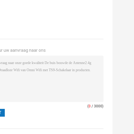
ur uw aanvraag naar ons
(
0
/ 3000)