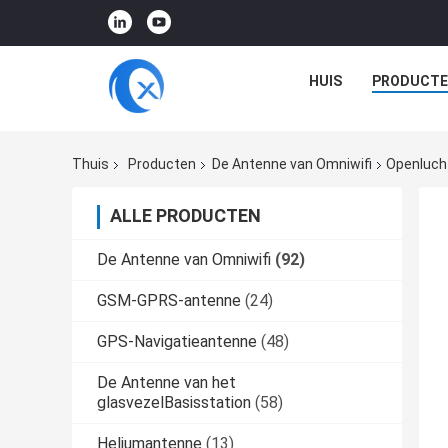
HUIS
PRODUCTE
Thuis
Producten
De Antenne van Omniwifi
Openluch
ALLE PRODUCTEN
De Antenne van Omniwifi
(92)
GSM-GPRS-antenne
(24)
GPS-Navigatieantenne
(48)
De Antenne van het
glasvezelBasisstation
(58)
Heliumantenne
(13)