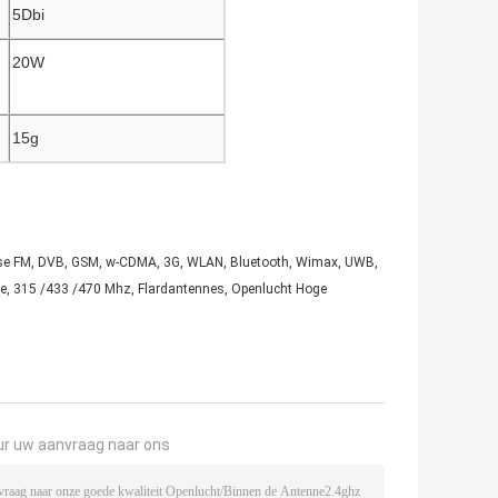
5Dbi
20W
15g
diverse FM, DVB, GSM, w-CDMA, 3G, WLAN, Bluetooth, Wimax, UWB,
ne, 315 /433 /470 Mhz, Flardantennes, Openlucht Hoge
ur uw aanvraag naar ons