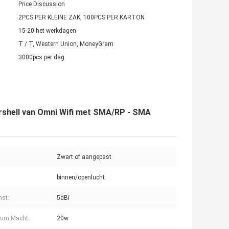
Price Discussion
2PCS PER KLEINE ZAK, 100PCS PER KARTON
15-20 het werkdagen
T / T, Western Union, MoneyGram
3000pcs per dag
rshell van Omni Wifi met SMA/RP - SMA
Zwart of aangepast
binnen/openlucht
st:
5dBi
um Macht:
20w