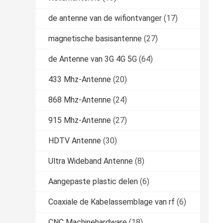
de antenne van de wifiontvanger
(17)
magnetische basisantenne
(27)
de Antenne van 3G 4G 5G
(64)
433 Mhz-Antenne
(20)
868 Mhz-Antenne
(24)
915 Mhz-Antenne
(27)
HDTV Antenne
(30)
Ultra Wideband Antenne
(8)
Aangepaste plastic delen
(6)
Coaxiale de Kabelassemblage van rf
(6)
CNC Machinehardware
(18)