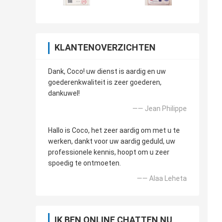
KLANTENOVERZICHTEN
Dank, Coco! uw dienst is aardig en uw
goederenkwaliteit is zeer goederen,
dankuwel!
—— Jean Philippe
Hallo is Coco, het zeer aardig om met u te
werken, dankt voor uw aardig geduld, uw
professionele kennis, hoopt om u zeer
spoedig te ontmoeten.
—— Alaa Leheta
IK BEN ONLINE CHATTEN NU