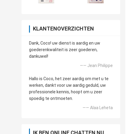
KLANTENOVERZICHTEN
Dank, Coco! uw dienst is aardig en uw
goederenkwaliteit is zeer goederen,
dankuwel!
—— Jean Philippe
Hallo is Coco, het zeer aardig om met u te
werken, dankt voor uw aardig geduld, uw
professionele kennis, hoopt om u zeer
spoedig te ontmoeten.
—— Alaa Leheta
IK BEN ONLINE CHATTEN NU