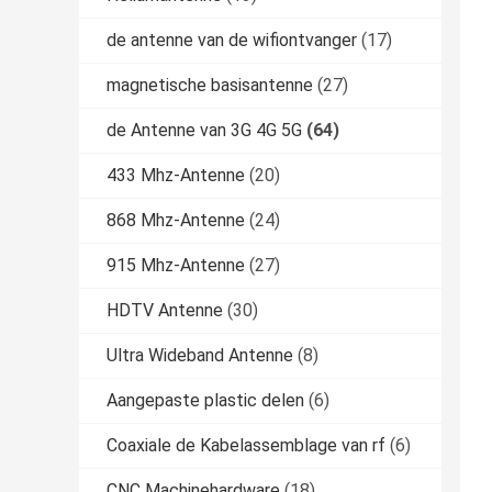
de antenne van de wifiontvanger
(17)
magnetische basisantenne
(27)
de Antenne van 3G 4G 5G
(64)
433 Mhz-Antenne
(20)
868 Mhz-Antenne
(24)
915 Mhz-Antenne
(27)
HDTV Antenne
(30)
Ultra Wideband Antenne
(8)
Aangepaste plastic delen
(6)
Coaxiale de Kabelassemblage van rf
(6)
CNC Machinehardware
(18)