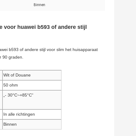
Binnen
 voor huawei b593 of andere stijl
ei b593 of andere stijl voor slim het huisapparaat
r 90 graden.
Wit of Douane
50 ohm
„- 30°C~+85°C“
In alle richtingen
Binnen