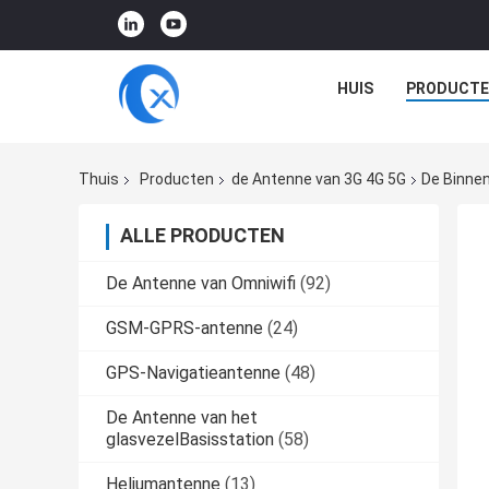
HUIS
PRODUCTE
Thuis
Producten
de Antenne van 3G 4G 5G
De Binne
ALLE PRODUCTEN
De Antenne van Omniwifi
(92)
GSM-GPRS-antenne
(24)
GPS-Navigatieantenne
(48)
De Antenne van het
glasvezelBasisstation
(58)
Heliumantenne
(13)