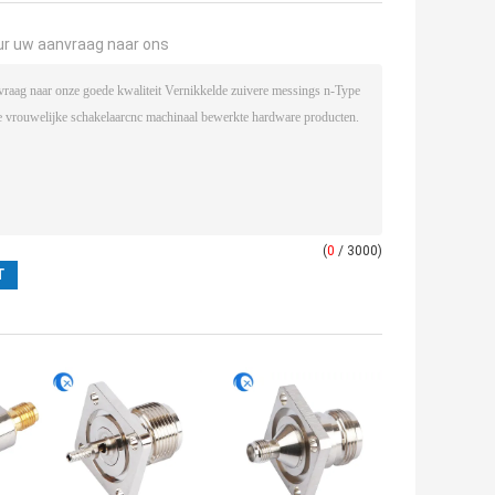
ur uw aanvraag naar ons
(
0
/ 3000)