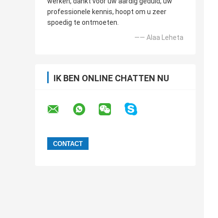
werken, dankt voor uw aardig geduld, uw
professionele kennis, hoopt om u zeer
spoedig te ontmoeten.
—— Alaa Leheta
IK BEN ONLINE CHATTEN NU