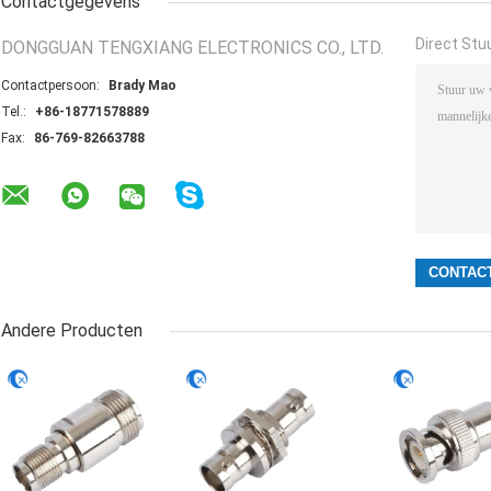
Contactgegevens
Direct Stu
DONGGUAN TENGXIANG ELECTRONICS CO., LTD.
Contactpersoon:
Brady Mao
Tel.:
+86-18771578889
Fax:
86-769-82663788
Andere Producten