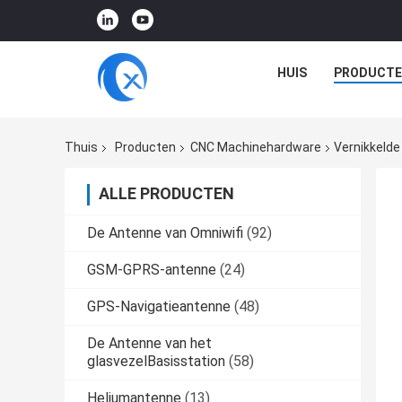
HUIS
PRODUCTE
Thuis
Producten
CNC Machinehardware
Vernikkelde
ALLE PRODUCTEN
De Antenne van Omniwifi
(92)
GSM-GPRS-antenne
(24)
GPS-Navigatieantenne
(48)
De Antenne van het
glasvezelBasisstation
(58)
Heliumantenne
(13)