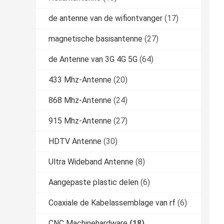
de antenne van de wifiontvanger
(17)
magnetische basisantenne
(27)
de Antenne van 3G 4G 5G
(64)
433 Mhz-Antenne
(20)
868 Mhz-Antenne
(24)
915 Mhz-Antenne
(27)
HDTV Antenne
(30)
Ultra Wideband Antenne
(8)
Aangepaste plastic delen
(6)
Coaxiale de Kabelassemblage van rf
(6)
CNC Machinehardware
(18)