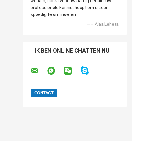
werken, dankt voor uw aardig geduld, uw
professionele kennis, hoopt om u zeer
spoedig te ontmoeten.
—— Alaa Leheta
IK BEN ONLINE CHATTEN NU