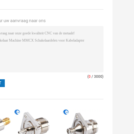
ur uw aanvraag naar ons
(
0
/ 3000)