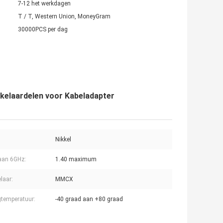
7-12 het werkdagen
T / T, Western Union, MoneyGram
30000PCS per dag
elaardelen voor Kabeladapter
Nikkel
aan 6GHz:
1.40 maximum
laar:
MMCX
temperatuur:
-40 graad aan +80 graad