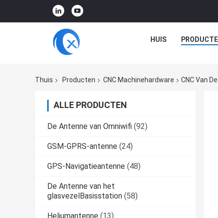
HUIS
PRODUCTE
Thuis
Producten
CNC Machinehardware
CNC Van De
ALLE PRODUCTEN
De Antenne van Omniwifi
(92)
GSM-GPRS-antenne
(24)
GPS-Navigatieantenne
(48)
De Antenne van het
glasvezelBasisstation
(58)
Heliumantenne
(13)