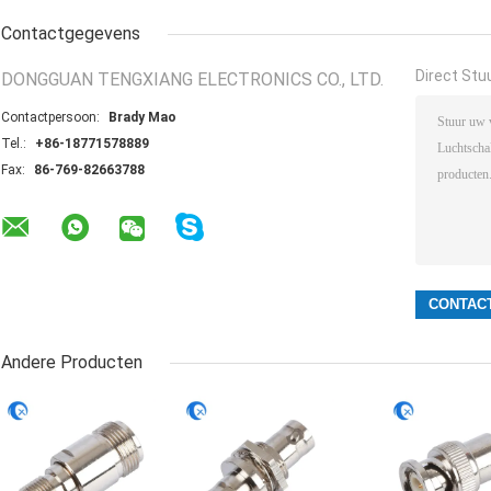
Contactgegevens
Direct Stu
DONGGUAN TENGXIANG ELECTRONICS CO., LTD.
Contactpersoon:
Brady Mao
Tel.:
+86-18771578889
Fax:
86-769-82663788
Andere Producten