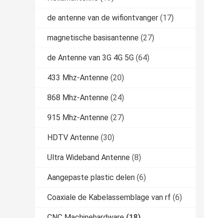
de antenne van de wifiontvanger
(17)
magnetische basisantenne
(27)
de Antenne van 3G 4G 5G
(64)
433 Mhz-Antenne
(20)
868 Mhz-Antenne
(24)
915 Mhz-Antenne
(27)
HDTV Antenne
(30)
Ultra Wideband Antenne
(8)
Aangepaste plastic delen
(6)
Coaxiale de Kabelassemblage van rf
(6)
CNC Machinehardware
(18)