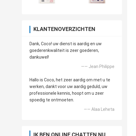
KLANTENOVERZICHTEN
Dank, Coco! uw dienst is aardig en uw
goederenkwaliteit is zeer goederen,
dankuwel!
—— Jean Philippe
Hallo is Coco, het zeer aardig om met u te
werken, dankt voor uw aardig geduld, uw
professionele kennis, hoopt om u zeer
spoedig te ontmoeten.
—— Alaa Leheta
IK BEN ONLINE CHATTEN NU