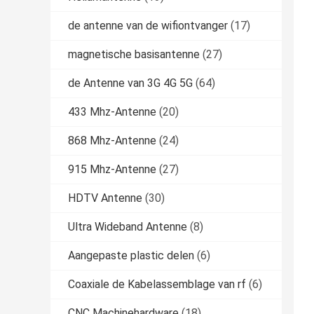
de antenne van de wifiontvanger
(17)
magnetische basisantenne
(27)
de Antenne van 3G 4G 5G
(64)
433 Mhz-Antenne
(20)
868 Mhz-Antenne
(24)
915 Mhz-Antenne
(27)
HDTV Antenne
(30)
Ultra Wideband Antenne
(8)
Aangepaste plastic delen
(6)
Coaxiale de Kabelassemblage van rf
(6)
CNC Machinehardware
(18)