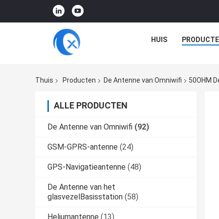
HUIS
PRODUCTE
Thuis
Producten
De Antenne van Omniwifi
50OHM De
ALLE PRODUCTEN
De Antenne van Omniwifi
(92)
GSM-GPRS-antenne
(24)
GPS-Navigatieantenne
(48)
De Antenne van het
glasvezelBasisstation
(58)
Heliumantenne
(13)