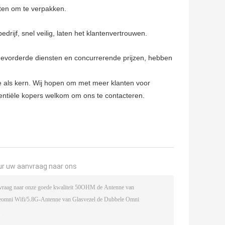
ten om te verpakken.
rijf, snel veilig, laten het klantenvertrouwen.
 gevorderde diensten en concurrerende prijzen, hebben
e als kern. Wij hopen om met meer klanten voor
entiële kopers welkom om ons te contacteren.
ur uw aanvraag naar ons