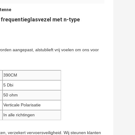
tenne
 frequentieglasvezel met n-type
orden aangepast, alstublieft vrij voelen om ons voor
390CM
5 Dbi
50 ohm
Verticale Polarisatie
In alle richtingen
en, verzekert vervoersveiligheid. Wij steunen klanten