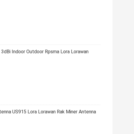
3dBi Indoor Outdoor Rpsma Lora Lorawan
tenna US915 Lora Lorawan Rak Miner Antenna