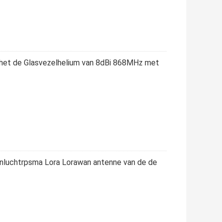
n het de Glasvezelhelium van 8dBi 868MHz met
luchtrpsma Lora Lorawan antenne van de de