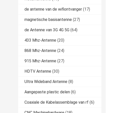
de antenne van de wifiontvanger
(17)
magnetische basisantenne
(27)
de Antenne van 3G 4G 5G
(64)
433 Mhz-Antenne
(20)
868 Mhz-Antenne
(24)
915 Mhz-Antenne
(27)
HDTV Antenne
(30)
Ultra Wideband Antenne
(8)
Aangepaste plastic delen
(6)
Coaxiale de Kabelassemblage van rf
(6)
CNC Machinehardware
(18)