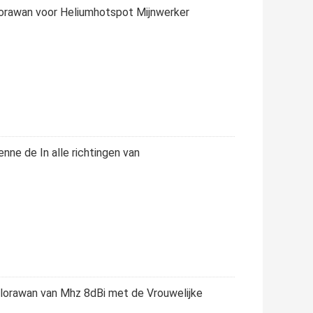
lorawan voor Heliumhotspot Mijnwerker
ne de In alle richtingen van
lorawan van Mhz 8dBi met de Vrouwelijke