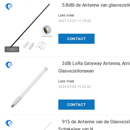
5.8dBi de Antenne van glasvezel
Lees meer
2021-12-21 11:18:05
CONTACT
3dBi LoRa Gateway Antenna, Anten
Glasvezellorawan
Lees meer
2022-03-09 15:02:02
CONTACT
915 de Antenne van de Glasvezel
Schakelaar van N