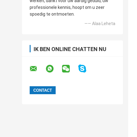
werken, dankt voor uw aardig geduld, uw
professionele kennis, hoopt om u zeer
spoedig te ontmoeten.
—— Alaa Leheta
IK BEN ONLINE CHATTEN NU