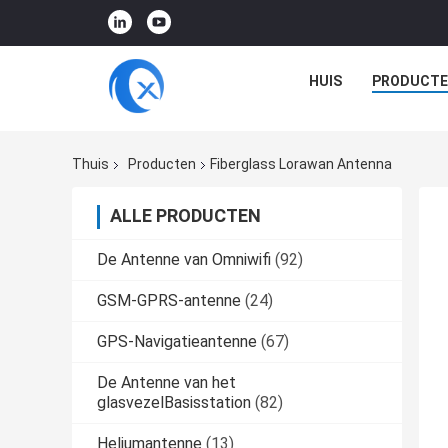
HUIS
PRODUCTE
Thuis
Producten
Fiberglass Lorawan Antenna
ALLE PRODUCTEN
De Antenne van Omniwifi
(92)
GSM-GPRS-antenne
(24)
GPS-Navigatieantenne
(67)
De Antenne van het
glasvezelBasisstation
(82)
Heliumantenne
(13)