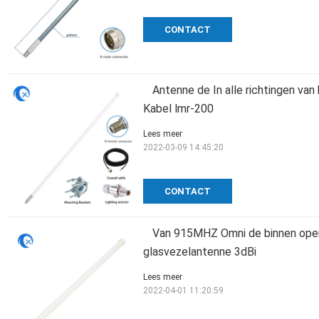
CONTACT
Antenne de In alle richtingen va
Kabel lmr-200
Lees meer
2022-03-09 14:45:20
CONTACT
Van 915MHZ Omni de binnen open
glasvezelantenne 3dBi
Lees meer
2022-04-01 11:20:59