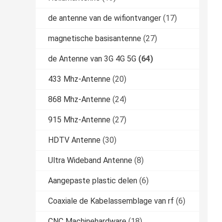
de antenne van de wifiontvanger
(17)
magnetische basisantenne
(27)
de Antenne van 3G 4G 5G
(64)
433 Mhz-Antenne
(20)
868 Mhz-Antenne
(24)
915 Mhz-Antenne
(27)
HDTV Antenne
(30)
Ultra Wideband Antenne
(8)
Aangepaste plastic delen
(6)
Coaxiale de Kabelassemblage van rf
(6)
CNC Machinehardware
(18)