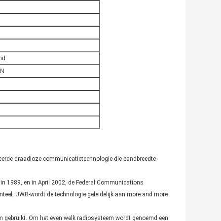
nd
 N
ceerde draadloze communicatietechnologie die bandbreedte
e in 1989, en in April 2002, de Federal Communications
teel, UWB-wordt de technologie geleidelijk aan more and more
um gebruikt. Om het even welk radiosysteem wordt genoemd een