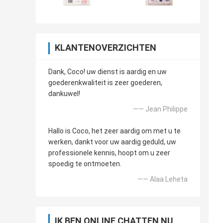
KLANTENOVERZICHTEN
Dank, Coco! uw dienst is aardig en uw
goederenkwaliteit is zeer goederen,
dankuwel!
—— Jean Philippe
Hallo is Coco, het zeer aardig om met u te
werken, dankt voor uw aardig geduld, uw
professionele kennis, hoopt om u zeer
spoedig te ontmoeten.
—— Alaa Leheta
IK BEN ONLINE CHATTEN NU