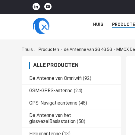
HUIS
PRODUCTE
Thuis
Producten
de Antenne van 3G 4G 5G
MMCX De 
ALLE PRODUCTEN
De Antenne van Omniwifi
(92)
GSM-GPRS-antenne
(24)
GPS-Navigatieantenne
(48)
De Antenne van het
glasvezelBasisstation
(58)
Heliumantenne
(13)