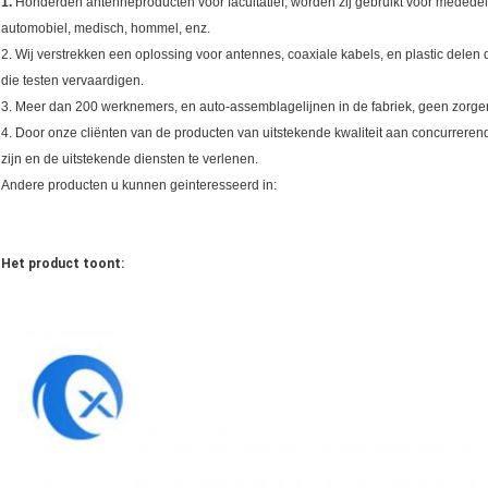
1.
Honderden antenneproducten voor facultatief, worden zij gebruikt voor mededeli
automobiel, medisch, hommel, enz.
2. Wij verstrekken een oplossing voor antennes, coaxiale kabels, en plastic delen
die testen vervaardigen.
3. Meer dan 200 werknemers, en auto-assemblagelijnen in de fabriek, geen zorge
4. Door onze cliënten van de producten van uitstekende kwaliteit aan concurrerende
zijn en de uitstekende diensten te verlenen.
Andere producten u kunnen geinteresseerd in:
Het product toont: