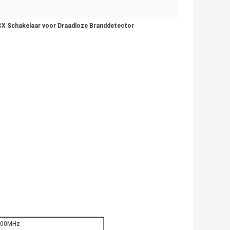
 Schakelaar voor Draadloze Branddetector
700MHz