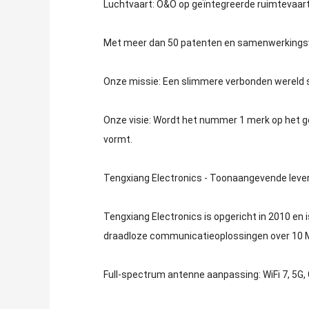
Luchtvaart: O&O op geïntegreerde ruimtevaa
Met meer dan 50 patenten en samenwerkingsver
Onze missie: Een slimmere verbonden wereld s
Onze visie: Wordt het nummer 1 merk op het
vormt.
Tengxiang Electronics - Toonaangevende lev
Tengxiang Electronics is opgericht in 2010 en
draadloze communicatieoplossingen over 10 M
Full-spectrum antenne aanpassing: WiFi 7, 5G