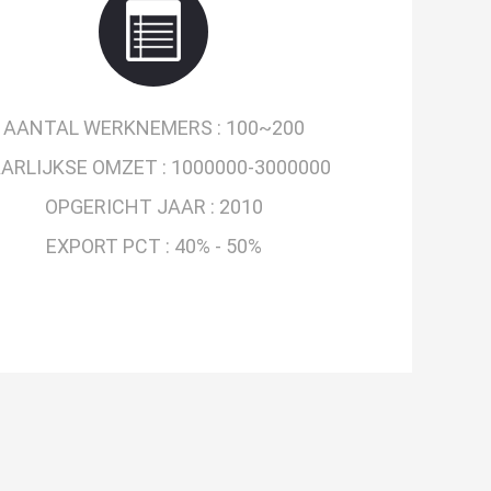
AANTAL WERKNEMERS :
100~200
ARLIJKSE OMZET :
1000000-3000000
OPGERICHT JAAR :
2010
EXPORT PCT :
40% - 50%