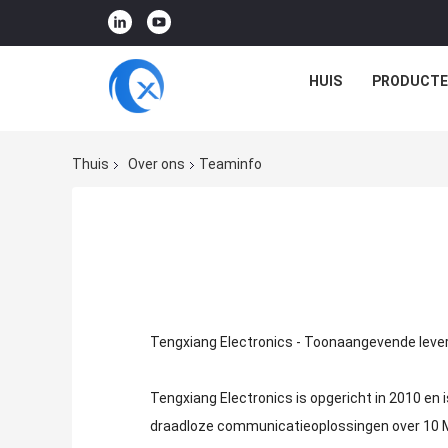
HUIS
PRODUCTE
Thuis
Over ons
Teaminfo
Tengxiang Electronics - Toonaangevende lev
Tengxiang Electronics is opgericht in 2010 en
draadloze communicatieoplossingen over 10 M