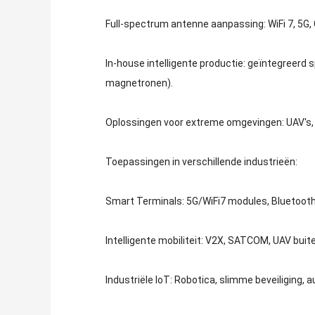
Full-spectrum antenne aanpassing: WiFi 7, 5G
In-house intelligente productie: geïntegreerd
magnetronen).
Oplossingen voor extreme omgevingen: UAV's,
Toepassingen in verschillende industrieën:
Smart Terminals: 5G/WiFi7 modules, Bluetooth
Intelligente mobiliteit: V2X, SATCOM, UAV bui
Industriële IoT: Robotica, slimme beveiliging, 