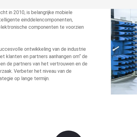
ht in 2010, is belangrijke mobiele
telligente einddelencomponenten,
 elektronische componenten te voorzien
succesvolle ontwikkeling van de industrie
met klanten en partners aanhangen om“ de
en en de partners van het vertrouwen en de
rzaak. Verbeter het niveau van de
ategie op lange termijn.