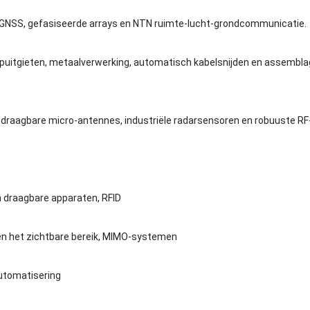
, GNSS, gefasiseerde arrays en NTN ruimte-lucht-grondcommunicatie.
 spuitgieten, metaalverwerking, automatisch kabelsnijden en assembla
 draagbare micro-antennes, industriële radarsensoren en robuuste R
 draagbare apparaten, RFID
ten het zichtbare bereik, MIMO-systemen
automatisering