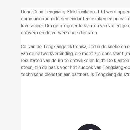
Dong-Guan Tengxiang-Elektronikaco., Ltd werd opgeric
communicatiemiddelen eindantennezaken en prima in
leverancier. Om geïntegreerde klanten van volledige
ontwerp en de verwerkende diensten.
Co. van de Tengxiangelektronika, Ltd in de snelle en 
van de netwerkverbinding, die moet zijn consistant „
resultaten van de lijn te ontwikkelen leidt. De klant
steun, zijn de basis voor het succes van Tengxiang-oo
technische diensten aan partners, is Tengxiang de str