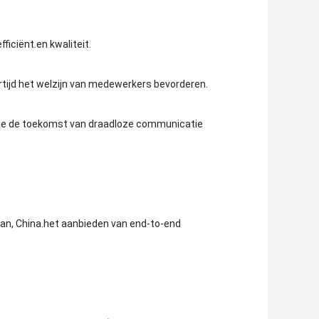
iciënt.en kwaliteit.
tijd het welzijn van medewerkers bevorderen.
ie de toekomst van draadloze communicatie
uan, China.het aanbieden van end-to-end