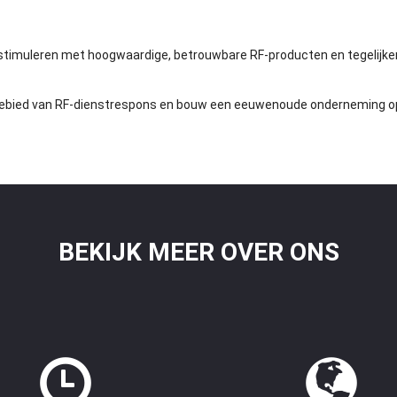
timuleren met hoogwaardige, betrouwbare RF-producten en tegelijker
gebied van RF-dienstrespons en bouw een eeuwenoude onderneming op
BEKIJK MEER OVER ONS