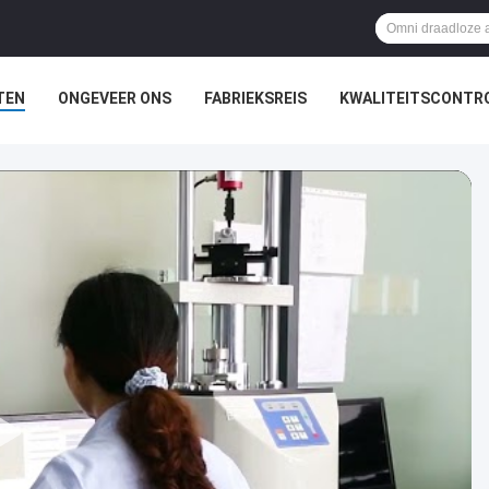
TEN
ONGEVEER ONS
FABRIEKSREIS
KWALITEITSCONTR