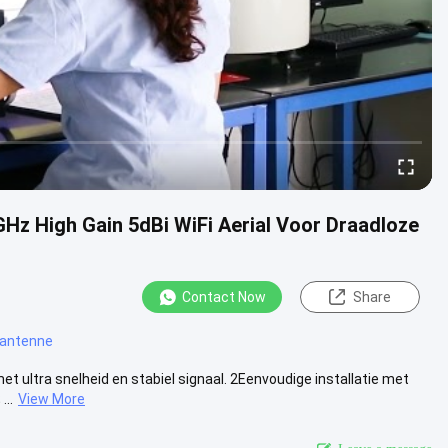
Hz High Gain 5dBi WiFi Aerial Voor Draadloze
Contact Now
Share
 antenne
ultra snelheid en stabiel signaal. 2Eenvoudige installatie met
...
View More