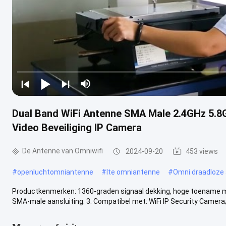
Dual Band WiFi Antenne SMA Male 2.4GHz 5.8G
Video Beveiliging IP Camera
De Antenne van Omniwifi
2024-09-20
453 views
#
openluchtomniantenne
#
lte omniantenne
#
Omni draadloze
Productkenmerken: 1360-graden signaal dekking, hoge toename met 
SMA-male aansluiting. 3. Compatibel met: WiFi IP Security Camera; 