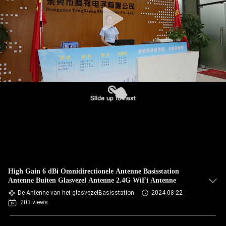
CONTACTEER
ONS
NIEUWS
GEVALLEN
VR
SITEMAP
High Gain 6 dBi Omnidirectionele Antenne Basisstation
PRIVACY
Antenne Buiten Glasvezel Antenne 2.4G WiFi Antenne
POLICY
De Antenne van het glasvezelBasisstation
2024-08-22
203 views