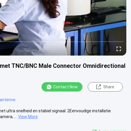
a met TNC/BNC Male Connector Omnidirectional
Contact Now
Share
 antenne
ultra snelheid en stabiel signaal. 2Eenvoudige installatie
mera; ...
View More