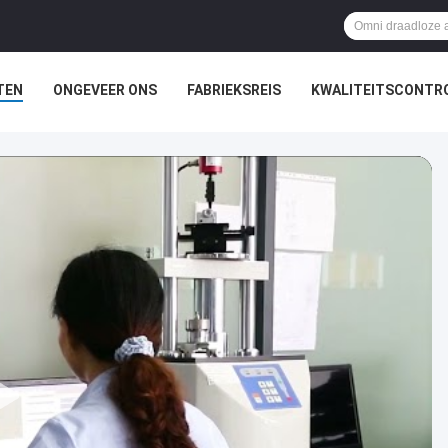
TEN
ONGEVEER ONS
FABRIEKSREIS
KWALITEITSCONTR