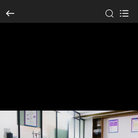
Dongguan
Tengxiang
Electronics
Co.,
Ltd..
All
Rights
Reserved.
HUIS
PRODUCTEN
ONGEVEER
ONS
FABRIEKSREIS
KWALITEITSCONTROLE